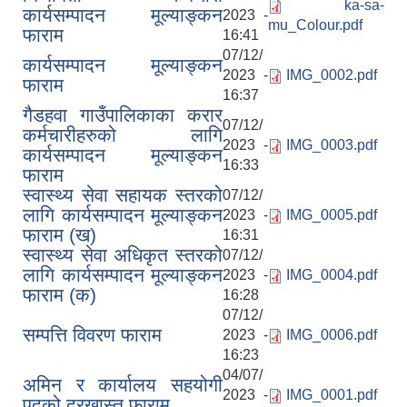
ka-sa-
कार्यसम्पादन मूल्याङ्कन
2023 -
mu_Colour.pdf
फाराम
16:41
07/12/
कार्यसम्पादन मूल्याङ्कन
2023 -
IMG_0002.pdf
फाराम
16:37
गैडहवा गाउँपालिकाका करार
07/12/
कर्मचारीहरुको लागि
2023 -
IMG_0003.pdf
कार्यसम्पादन मूल्याङ्कन
16:33
फाराम
स्वास्थ्य सेवा सहायक स्तरको
07/12/
लागि कार्यसम्पादन मूल्याङ्कन
2023 -
IMG_0005.pdf
फाराम (ख)
16:31
स्वास्थ्य सेवा अधिकृत स्तरको
07/12/
लागि कार्यसम्पादन मूल्याङ्कन
2023 -
IMG_0004.pdf
फाराम (क)
16:28
07/12/
सम्पत्ति विवरण फाराम
2023 -
IMG_0006.pdf
16:23
04/07/
अमिन र कार्यालय सहयोगी
2023 -
IMG_0001.pdf
पदको दरखास्त फाराम