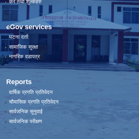
कर तथा शुल्कहरु
eGov services
घटना दर्ता
सामाजिक सुरक्षा
नागरिक वडापत्र
Reports
वार्षिक प्रगति प्रतिवेदन
चौमासिक प्रगति प्रतिवेदन
सार्वजनिक सुनुवाई
सार्वजनिक परीक्षण