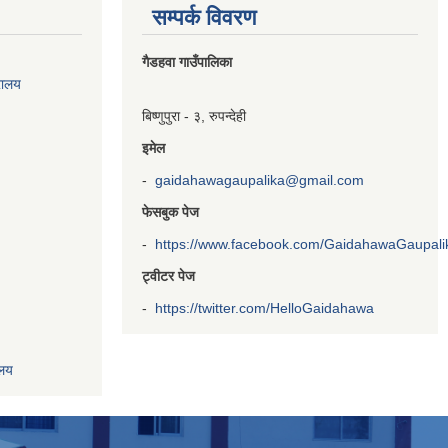
सम्पर्क विवरण
गैडहवा गाउँपालिका
रालय
बिष्णुपुरा - ३, रुपन्देही
इमेल
-
gaidahawagaupalika@gmail.com
फेसबुक पेज
-
https://www.facebook.com/GaidahawaGaupalika
ट्वीटर पेज
-
https://twitter.com/HelloGaidahawa
ालय