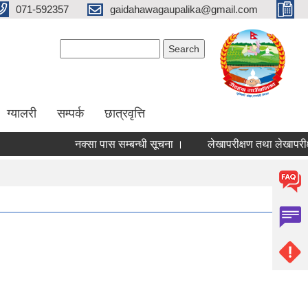
071-592357
gaidahawagaupalika@gmail.com
Search form
Search
ग्यालरी
सम्पर्क
छात्रवृत्ति
नक्सा पास सम्बन्धी सूचना ।
लेखापरीक्षण तथा लेखापरीक्षक नि