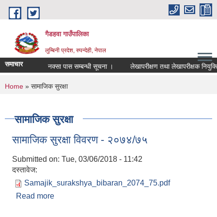
Skip to main content
गैडहवा गाउँपालिका
लुम्बिनी प्रदेश, रुपन्देही, नेपाल
समाचार
नक्सा पास सम्बन्धी सूचना ।
लेखापरीक्षण तथा लेखापरीक्षक नियुक्ति सम
You are here
Home
» सामाजिक सुरक्षा
सामाजिक सुरक्षा
सामाजिक सुरक्षा विवरण - २०७४/७५
Submitted on:
Tue, 03/06/2018 - 11:42
दस्तावेज:
Samajik_surakshya_bibaran_2074_75.pdf
Read more
about सामाजिक सुरक्षा विवरण - २०७४/७५