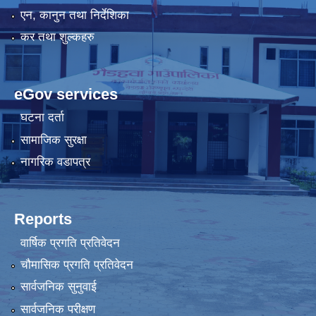
एन, कानुन तथा निर्देशिका
कर तथा शुल्कहरु
eGov services
घटना दर्ता
सामाजिक सुरक्षा
नागरिक वडापत्र
Reports
वार्षिक प्रगति प्रतिवेदन
चौमासिक प्रगति प्रतिवेदन
सार्वजनिक सुनुवाई
सार्वजनिक परीक्षण