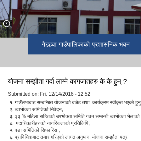
गैडहवा ताल
गैडहवा गाउँपालिकाको प्रशासनिक भवन
याेजना सम्झौता गर्दा लाग्ने कागजातहरु के के हुन् ?
Submitted on:
Fri, 12/14/2018 - 12:52
१. गाउँसभाबाट सम्बन्धित योजनाको बजेट तथा कार्यक्रम स्वीकृत भएको हुनुप
२. उपभोक्ता समितिको निवेदन,
३. ३३ % महिला सहितको उपभोक्ता समिति गठन सम्बन्धी उपभोक्ता भेलाको न
४. पदाधिकारीहरुको नागरिकताको प्रतिलिपि,
५. वडा समितिको सिफारिस ,
६. प्राविधिकबाट तयार गरिएको लागत अनुमान, योजना सम्झौता पत्र