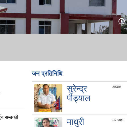
जन प्रतिनिधि
सुरेन्द्र
अध्यक्ष
 ।
पौड्याल
न सम्बन्धी
माधुरी
उपाध्यक्ष