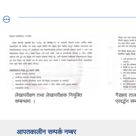
लेखापरीक्षण तथा लेखापरीक्षक नियुक्ति
गैडहवा ताल
सम्बन्धमा ।
प्रवर्द्धन स
आपतकालीन सम्पर्क नम्बर