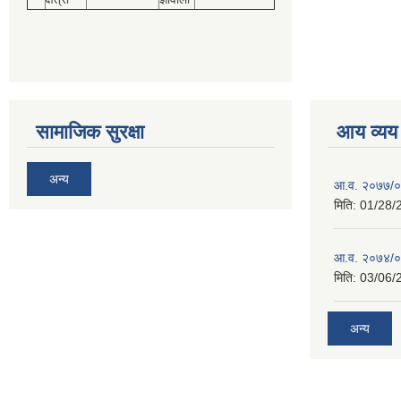
सामाजिक सुरक्षा
आय व्यय
अन्य
आ.व. २०७७/०७
मिति:
01/28/
आ.व. २०७४/०७
मिति:
03/06/
अन्य