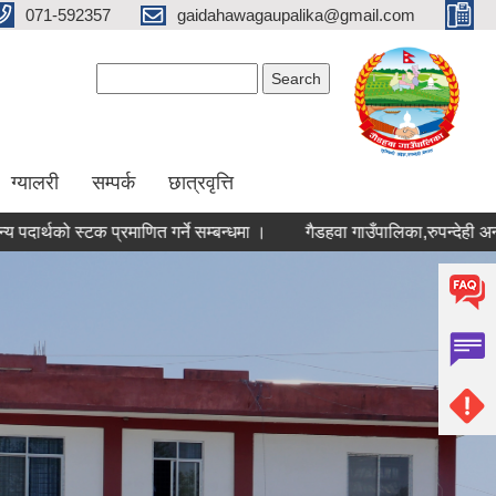
071-592357
gaidahawagaupalika@gmail.com
Search form
Search
ग्यालरी
सम्पर्क
छात्रवृत्ति
ो स्टक प्रमाणित गर्ने सम्बन्धमा ।
गैडहवा गाउँपालिका,रुपन्देही अन्तर्गत 