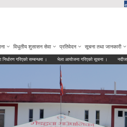
जना
विधुतीय शुसासन सेवा
प्रतिवेदन
सूचना तथा जानकारी
गरिएको सम्बन्धमा ।
भेला आयोजना गरिएको सूचना ।
नदीजन्य पदार्थक