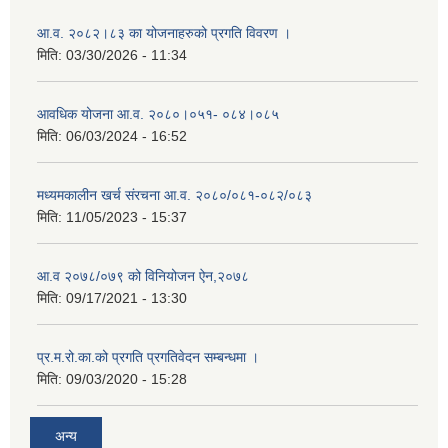
आ.व. २०८२।८३ का योजनाहरुको प्रगति विवरण ।
मिति:
03/30/2026 - 11:34
आवधिक योजना आ.व. २०८०।०५१- ०८४।०८५
मिति:
06/03/2024 - 16:52
मध्यमकालीन खर्च संरचना आ.व. २०८०/०८१-०८२/०८३
मिति:
11/05/2023 - 15:37
आ.व २०७८/०७९ को विनियोजन ऐन,२०७८
मिति:
09/17/2021 - 13:30
प्र.म.रो.का.को प्रगति प्रगतिवेदन सम्बन्धमा ।
मिति:
09/03/2020 - 15:28
अन्य