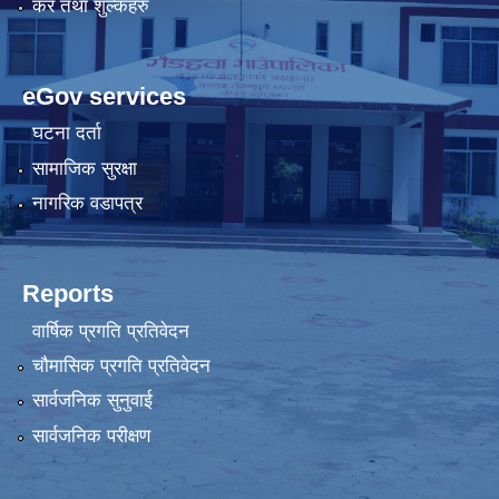
कर तथा शुल्कहरु
eGov services
घटना दर्ता
सामाजिक सुरक्षा
नागरिक वडापत्र
Reports
वार्षिक प्रगति प्रतिवेदन
चौमासिक प्रगति प्रतिवेदन
सार्वजनिक सुनुवाई
सार्वजनिक परीक्षण