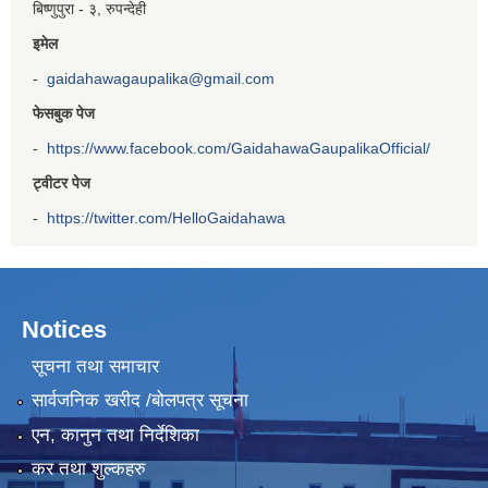
बिष्णुपुरा - ३, रुपन्देही
इमेल
-
gaidahawagaupalika@gmail.com
फेसबुक पेज
-
https://www.facebook.com/GaidahawaGaupalikaOfficial/
ट्वीटर पेज
-
https://twitter.com/HelloGaidahawa
Notices
सूचना तथा समाचार
सार्वजनिक खरीद /बोलपत्र सूचना
एन, कानुन तथा निर्देशिका
कर तथा शुल्कहरु