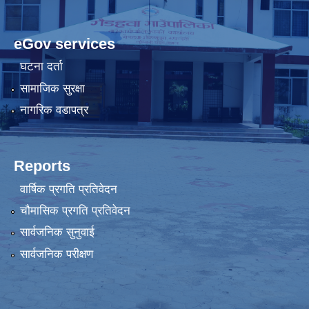
eGov services
घटना दर्ता
सामाजिक सुरक्षा
नागरिक वडापत्र
Reports
वार्षिक प्रगति प्रतिवेदन
चौमासिक प्रगति प्रतिवेदन
सार्वजनिक सुनुवाई
सार्वजनिक परीक्षण