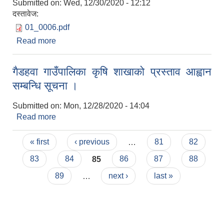
Submitted on:
Wed, 12/30/2020 - 12:12
दस्तावेज:
01_0006.pdf
Read more
about ल्होसार पर्वको शुभकामना सम्बन्धमा ।
गैडहवा गाउँपालिका कृषि शाखाको प्रस्ताव आह्वान
सम्बन्धि सूचना ।
Submitted on:
Mon, 12/28/2020 - 14:04
Read more
about गैडहवा गाउँपालिका कृषि शाखाको प्रस्ताव आह्वान
सम्बन्धि सूचना ।
Pages
« first
‹ previous
…
81
82
83
84
85
86
87
88
89
…
next ›
last »