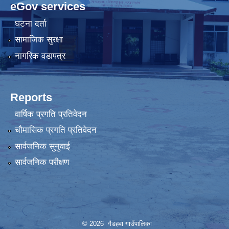
eGov services
घटना दर्ता
सामाजिक सुरक्षा
नागरिक वडापत्र
Reports
वार्षिक प्रगति प्रतिवेदन
चौमासिक प्रगति प्रतिवेदन
सार्वजनिक सुनुवाई
सार्वजनिक परीक्षण
© 2026 गैडहवा गाउँपालिका