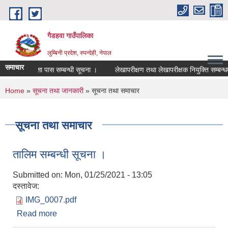
Skip to main content
गैडहवा गाउँपालिका
लुम्बिनी प्रदेश, रुपन्देही, नेपाल
समाचार
नक्सा पास सम्बन्धी सूचना ।
लेखापरीक्षण तथा लेखापरीक्षक नियुक्ति सम्बन्धमा ।
You are here
Home
»
सूचना तथा जानकारी
» सूचना तथा समाचार
सूचना तथा समाचार
तालिम सम्बन्धी सूचना ।
Submitted on:
Mon, 01/25/2021 - 13:05
दस्तावेज:
IMG_0007.pdf
Read more
about तालिम सम्बन्धी सूचना ।