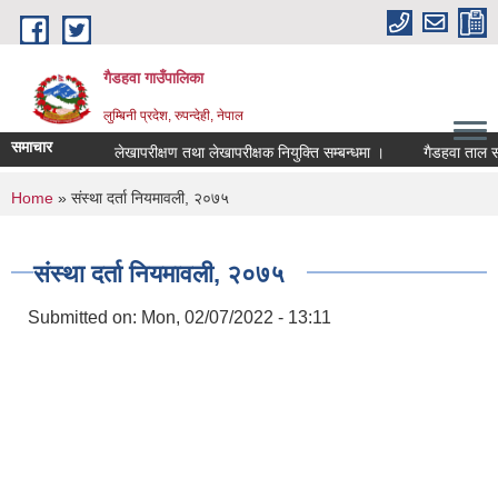
Skip to main content
गैडहवा गाउँपालिका
लुम्बिनी प्रदेश, रुपन्देही, नेपाल
समाचार
लेखापरीक्षण तथा लेखापरीक्षक नियुक्ति सम्बन्धमा ।
गैडहवा ताल संरक्
You are here
Home
» संस्था दर्ता नियमावली, २०७५
संस्था दर्ता नियमावली, २०७५
Submitted on:
Mon, 02/07/2022 - 13:11