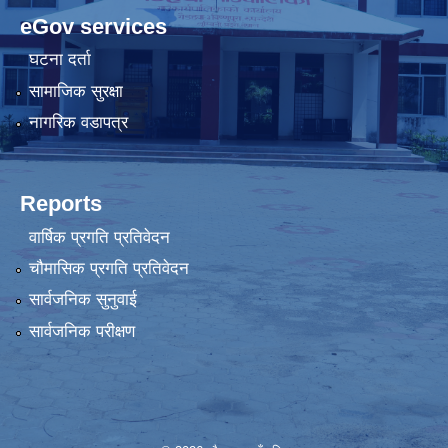
eGov services
घटना दर्ता
सामाजिक सुरक्षा
नागरिक वडापत्र
Reports
वार्षिक प्रगति प्रतिवेदन
चौमासिक प्रगति प्रतिवेदन
सार्वजनिक सुनुवाई
सार्वजनिक परीक्षण