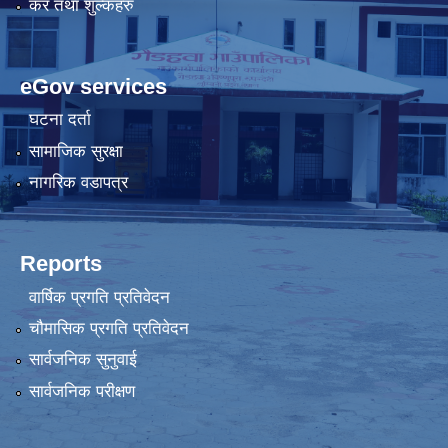
कर तथा शुल्कहरु
eGov services
घटना दर्ता
सामाजिक सुरक्षा
नागरिक वडापत्र
Reports
वार्षिक प्रगति प्रतिवेदन
चौमासिक प्रगति प्रतिवेदन
सार्वजनिक सुनुवाई
सार्वजनिक परीक्षण