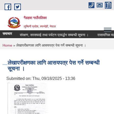
Skip to main content
गैडहवा गाउँपालिका
लुम्बिनी प्रदेश, रुपन्देही, नेपाल
समाचार
गैडहवा ताल संरक्षण, सरसफाई तथा पर्यटन प्रवर्द्धन सम्बन्धी सूचना ।
रासायनिक मलको क
You are here
Home
» लेखापरीक्षणका लागि आसयपत्र पेस गर्ने सम्बन्धी सूचना ।
लेखापरीक्षणका लागि आसयपत्र पेस गर्ने सम्बन्धी
सूचना ।
Submitted on:
Thu, 09/18/2025 - 13:36