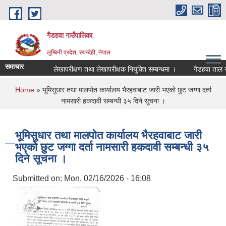
Skip to main content
गैडहवा गाउँपालिका
लुम्बिनी प्रदेश, रुपन्देही, नेपाल
समाचार
लेखापरीक्षण तथा लेखापरीक्षक नियुक्ति सम्बन्धमा ।
गैडहवा ताल संरक्
You are here
Home
» भूमिसुधार तथा मालपोत कार्यालय भैरहवाबाट जारी भएको छुट जग्गा दर्ता
नामसारी हकदावी सम्बन्धी ३५ दिने सूचना ।
भूमिसुधार तथा मालपोत कार्यालय भैरहवाबाट जारी
भएको छुट जग्गा दर्ता नामसारी हकदावी सम्बन्धी ३५
दिने सूचना ।
Submitted on:
Mon, 02/16/2026 - 16:08