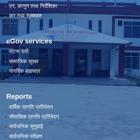
एन, कानुन तथा निर्देशिका
कर तथा शुल्कहरु
eGov services
घटना दर्ता
सामाजिक सुरक्षा
नागरिक वडापत्र
Reports
वार्षिक प्रगति प्रतिवेदन
चौमासिक प्रगति प्रतिवेदन
सार्वजनिक सुनुवाई
सार्वजनिक परीक्षण