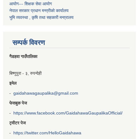
आयोग--- शिक्षक सेवा आयोग
नेपाल सरकार प्रधान मन्त्रीको कार्यालय
भुमि व्यवस्था , कृषि तथा सहकारी मन्त्रालय
सम्पर्क विवरण
गैडहवा गाउँपालिका
बिष्णुपुरा - ३, रुपन्देही
इमेल
-
gaidahawagaupalika@gmail.com
फेसबुक पेज
-
https://www.facebook.com/GaidahawaGaupalikaOfficial/
ट्वीटर पेज
-
https://twitter.com/HelloGaidahawa