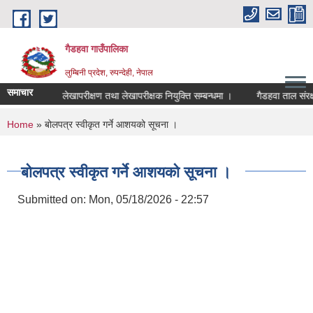
Skip to main content
गैडहवा गाउँपालिका
लुम्बिनी प्रदेश, रुपन्देही, नेपाल
समाचार
 सूचना ।
लेखापरीक्षण तथा लेखापरीक्षक नियुक्ति सम्बन्धमा ।
गैडहवा ताल संरक्षण,
You are here
Home
» बोलपत्र स्वीकृत गर्ने आशयको सूचना ।
बोलपत्र स्वीकृत गर्ने आशयको सूचना ।
Submitted on:
Mon, 05/18/2026 - 22:57