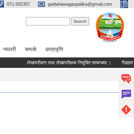
071-592357
gaidahawagaupalika@gmail.com
Search form
Search
ग्यालरी
सम्पर्क
छात्रवृत्ति
लेखापरीक्षण तथा लेखापरीक्षक नियुक्ति सम्बन्धमा ।
गैडहवा ताल 