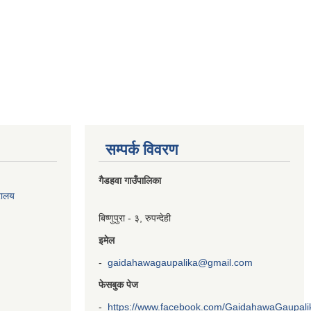
सम्पर्क विवरण
गैडहवा गाउँपालिका
रालय
बिष्णुपुरा - ३, रुपन्देही
इमेल
-
gaidahawagaupalika@gmail.com
फेसबुक पेज
-
https://www.facebook.com/GaidahawaGaupalika