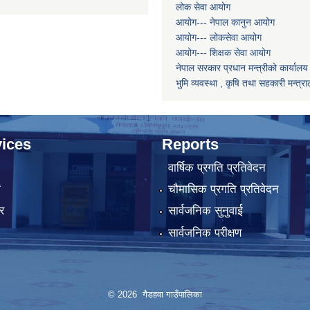
लोक सेवा आयोग
आयोग--- नेपाल कानुन आयोग
आयोग--- लोकसेवा आयोग
आयोग--- शिक्षक सेवा आयोग
नेपाल सरकार प्रधान मन्त्रीको कार्यालय
भुमि व्यवस्था , कृषि तथा सहकारी मन्त्र
ices
Reports
वार्षिक प्रगति प्रतिवेदन
ा
चौमासिक प्रगति प्रतिवेदन
र
सार्वजनिक सुनुवाई
सार्वजनिक परीक्षण
© 2026 गैडहवा गाउँपालिका