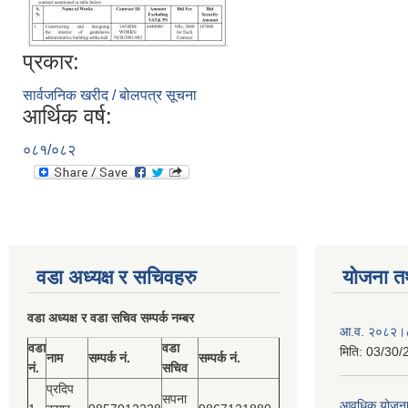
प्रकार:
सार्वजनिक खरीद / बोलपत्र सूचना
आर्थिक वर्ष:
०८१/०८२
वडा अध्यक्ष र सचिवहरु
योजना त
वडा अध्यक्ष र वडा सचिव सम्पर्क नम्बर
आ.व. २०८२।८३
वडा
वडा
मिति:
03/30/
नाम
सम्पर्क नं.
सम्पर्क नं.
नं.
सचिव
प्रदिप
सपना
आवधिक योजन