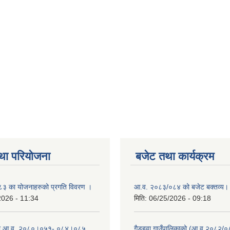
था परियोजना
बजेट तथा कार्यक्रम
 का योजनाहरुको प्रगति विवरण ।
आ.व. २०८३/०८४ को बजेट बक्तव्य।
2026 - 11:34
मिति:
06/25/2026 - 09:18
ा आ.व. २०८०।०५१- ०८४।०८५
गैडहवा गाउँपालिकाको (आ.व.२०८२/०