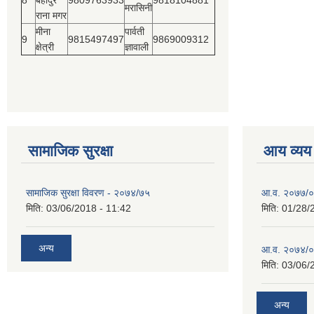
8
बहादुर
9809763933
9818104881
मरासिनी
राना मगर
मीना
पार्वती
9
9815497497
9869009312
क्षेत्री
ज्ञावाली
सामाजिक सुरक्षा
आय व्यय
सामाजिक सुरक्षा विवरण - २०७४/७५
आ.व. २०७७/०७
मिति:
03/06/2018 - 11:42
मिति:
01/28/
अन्य
आ.व. २०७४/०७
मिति:
03/06/
अन्य