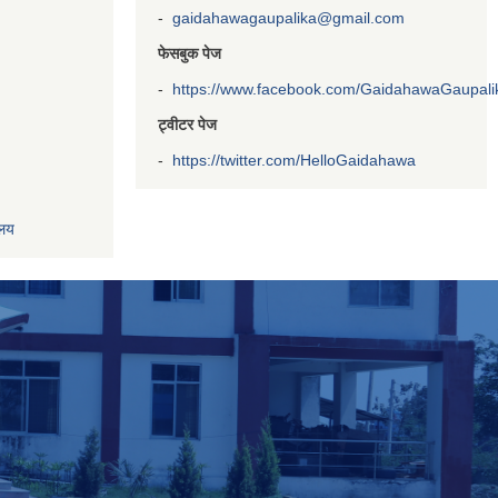
-
gaidahawagaupalika@gmail.com
फेसबुक पेज
-
https://www.facebook.com/GaidahawaGaupalika
ट्वीटर पेज
-
https://twitter.com/HelloGaidahawa
ालय