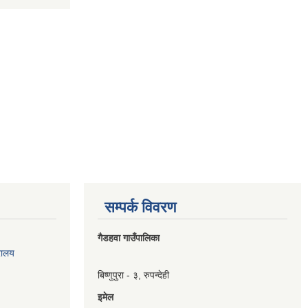
सम्पर्क विवरण
गैडहवा गाउँपालिका
रालय
बिष्णुपुरा - ३, रुपन्देही
इमेल