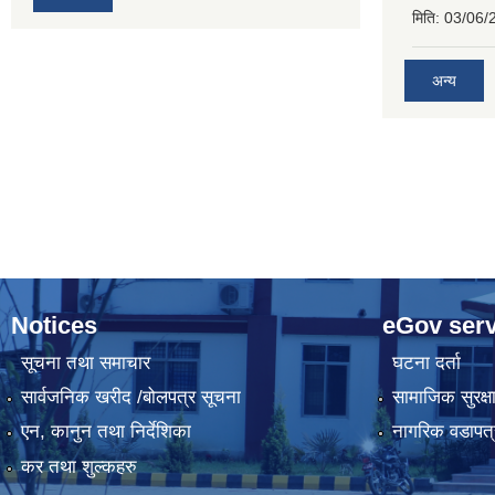
मिति:
03/06/
अन्य
Notices
eGov serv
सूचना तथा समाचार
घटना दर्ता
सार्वजनिक खरीद /बोलपत्र सूचना
सामाजिक सुरक्ष
एन, कानुन तथा निर्देशिका
नागरिक वडापत्
कर तथा शुल्कहरु