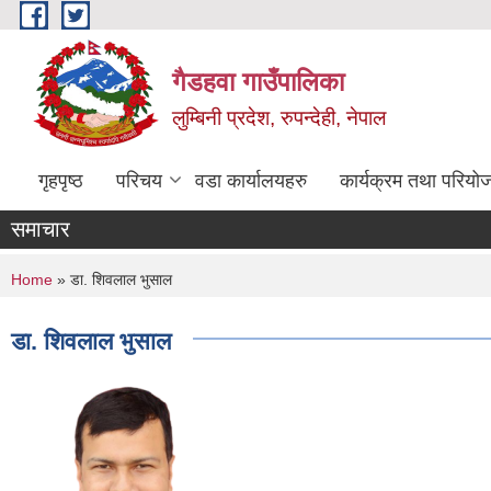
Skip to main content
गैडहवा गाउँपालिका
लुम्बिनी प्रदेश, रुपन्देही, नेपाल
गृहपृष्ठ
परिचय
वडा कार्यालयहरु
कार्यक्रम तथा परियो
समाचार
You are here
Home
» डा. शिवलाल भुसाल
डा. शिवलाल भुसाल