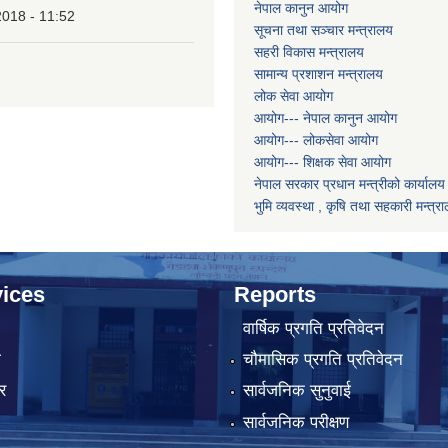
नेपाल कानुन आयोग
2018 - 11:52
सूचना तथा सञ्चार मन्त्रालय
सहरी विकास मन्त्रालय
सामान्य प्रशाशन मन्त्रालय
लोक सेवा आयोग
आयोग--- नेपाल कानुन आयोग
आयोग--- लोकसेवा आयोग
आयोग--- शिक्षक सेवा आयोग
नेपाल सरकार प्रधान मन्त्रीको कार्यालय
भुमि व्यवस्था , कृषि तथा सहकारी मन्त्र
ices
Reports
वार्षिक प्रगति प्रतिवेदन
ा
चौमासिक प्रगति प्रतिवेदन
र
सार्वजनिक सुनुवाई
सार्वजनिक परीक्षण