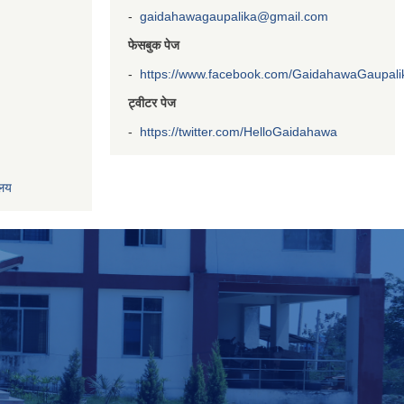
-
gaidahawagaupalika@gmail.com
फेसबुक पेज
-
https://www.facebook.com/GaidahawaGaupalika
ट्वीटर पेज
-
https://twitter.com/HelloGaidahawa
ालय