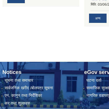
मिति:
03/06/
अन्य
Notices
eGov serv
सूचना तथा समाचार
घटना दर्ता
सार्वजनिक खरीद /बोलपत्र सूचना
सामाजिक सुरक्ष
एन, कानुन तथा निर्देशिका
नागरिक वडापत्
कर तथा शुल्कहरु