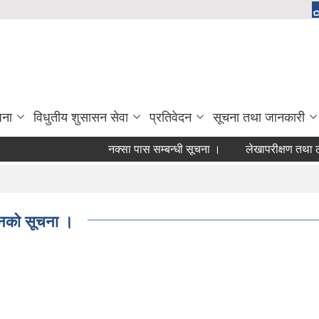
जना
विधुतीय शुसासन सेवा
प्रतिवेदन
सूचना तथा जानकारी
नक्सा पास सम्बन्धी सूचना ।
लेखापरीक्षण तथा लेखापर
हानको सूचना ।