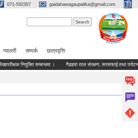
071-592357
gaidahawagaupalika@gmail.com
Search form
Search
ग्यालरी
सम्पर्क
छात्रवृत्ति
ीक्षक नियुक्ति सम्बन्धमा ।
गैडहवा ताल संरक्षण, सरसफाई तथा पर्यटन प्रवर्