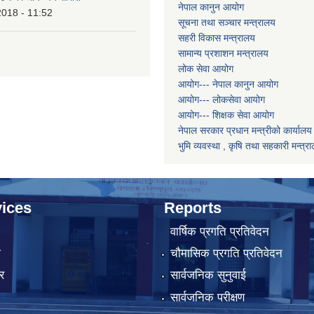
नेपाल कानुन आयोग
2018 - 11:52
सूचना तथा सञ्चार मन्त्रालय
सहरी विकास मन्त्रालय
सामान्य प्रशाशन मन्त्रालय
लोक सेवा आयोग
आयोग--- नेपाल कानुन आयोग
आयोग--- लोकसेवा आयोग
आयोग--- शिक्षक सेवा आयोग
नेपाल सरकार प्रधान मन्त्रीको कार्यालय
भुमि व्यवस्था , कृषि तथा सहकारी मन्त्र
ices
Reports
वार्षिक प्रगति प्रतिवेदन
ा
चौमासिक प्रगति प्रतिवेदन
र
सार्वजनिक सुनुवाई
सार्वजनिक परीक्षण