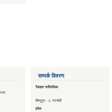
सम्पर्क विवरण
गैडहवा गाउँपालिका
रालय
बिष्णुपुरा - ३, रुपन्देही
इमेल