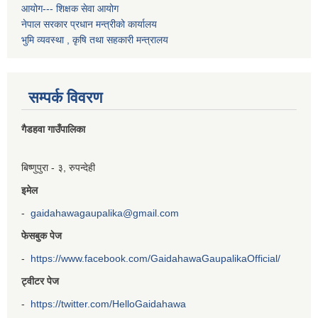
आयोग--- शिक्षक सेवा आयोग
नेपाल सरकार प्रधान मन्त्रीको कार्यालय
भुमि व्यवस्था , कृषि तथा सहकारी मन्त्रालय
सम्पर्क विवरण
गैडहवा गाउँपालिका
बिष्णुपुरा - ३, रुपन्देही
इमेल
-
gaidahawagaupalika@gmail.com
फेसबुक पेज
-
https://www.facebook.com/GaidahawaGaupalikaOfficial/
ट्वीटर पेज
-
https://twitter.com/HelloGaidahawa