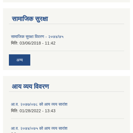
सामाजिक सुरक्षा
सामाजिक सुरक्षा विवरण - २०७४/७५
मिति:
03/06/2018 - 11:42
अन्य
आय व्यय विवरण
आ.व. २०७७/०७८ को आय व्यय सारांश
मिति:
01/28/2022 - 13:43
आ.व. २०७४/०७५ को आय व्यय सारांश