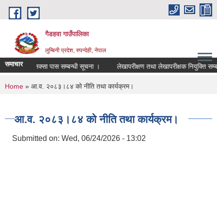
Skip to main content
गैडहवा गाउँपालिका
लुम्बिनी प्रदेश, रुपन्देही, नेपाल
समाचार
नक्सा पास सम्बन्धी सूचना ।
लेखापरीक्षण तथा लेखापरीक्षक नियुक्ति सम्बन्धम
You are here
Home
» आ.व. २०८३।८४ को नीति तथा कार्यक्रम।
आ.व. २०८३।८४ को नीति तथा कार्यक्रम।
Submitted on:
Wed, 06/24/2026 - 13:02