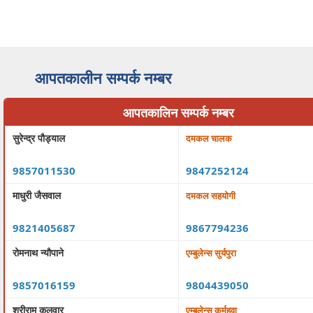
आपतकालीन सम्पर्क नम्बर
आपतकालिन सम्पर्क नम्बर
सुरेन्द्र पौड्याल
दमकल चालक
9857011530
9847252124
माधुरी जैसवाल
दमकल सहयोगी
9821405687
9867794236
रोमनाथ न्यौपाने
एम्बुलेन्स सुर्यपुरा
9857016159
9804439050
श्रीराम कलवार
एम्बुलेन्स कर्महवा