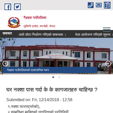
Skip to main content
गैडहवा गाउँपालिका
लुम्बिनी प्रदेश, रुपन्देही, नेपाल
समाचार
ासायनिक मलको कोटा निर्धारण गरिएको सम्बन्धमा ।
भेला आयोजना गरिएको सूचना ।
गैडहवा ताल
गैडहवा गाउँपालिकाको प्रशासनिक भवन
घर नक्शा पास गर्दा के के कागजातहरु चाहिन्छ ?
Submitted on:
Fri, 12/14/2018 - 12:58
१.नक्शा फाराम(भरेको),
२.सम्बन्धित ब्यक्तिको नागरिताको प्रतिलिपी,