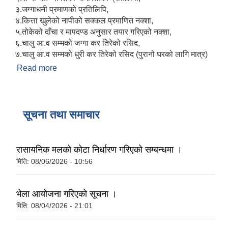
३.जग्गाधनी प्रमाणको प्रतिलिपि,
४.कित्ता खुलेको नापीको सक्कल प्रमाणित नक्शा,
५.तोकेको दाँचा र मापदण्ड अनुसार तयार गरिएको नक्शा,
६.चालु आ.व सम्मको जग्गा कर तिरेको रसिद,
७.चालु आ.व सम्मको धुरी कर तिरेको रसिद (पुरानो घरको लागि मात्र)
Read more
about घर नक्शा पास गर्दा के के कागजातहरु चाहिन्छ ?
सूचना तथा समाचार
रासायनिक मलको कोटा निर्धारण गरिएको सम्बन्धमा ।
मिति:
08/06/2026 - 10:56
भेला आयोजना गरिएको सूचना ।
मिति:
08/04/2026 - 21:01